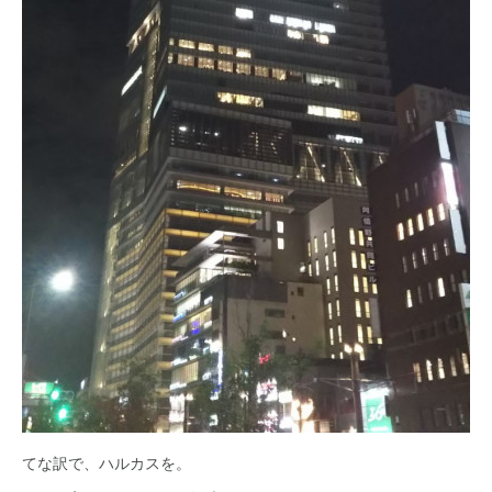
てな訳で、ハルカスを。