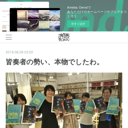
Ameba Owndで
あなただけのホームページやブログをつ
くろう
今すぐ試す
2019.08.09 03:00
皆奏者の勢い、本物でしたわ。