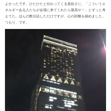
よかったです。ひたひたと伝わってくる貪欲さに、「こういうエ
ネルギーある人たちが会場に来てくれたら最高や！」とずっと考
えてた。ほんの数分話しただけですが、心の距離を縮めました。
つもり、です。