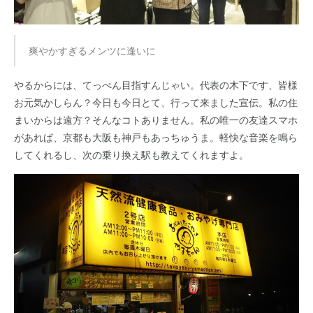
爽やかすぎるメンツに逢いに
やるからには、てっぺん目指すんじゃい。代表の木下です、皆様
お元気かしらん？今日も今日とて、行って来ました宣伝。私の住
まいからは遠方？そんなコトありません。私の唯一の友達スマホ
があれば、京都も大阪も神戸もあっちゅうま。軽快な音楽を鳴ら
してくれるし、次の乗り換え駅も教えてくれますよ。