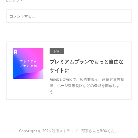
0
コメント
PR
プレミアムプランでもっと自由な
サイトに
Ameba Owndで、広告非表示、画像容量無制
限、ページ数無制限などの機能を開放しよ
う。
Copyright ©
2026
短冊ストライプ「部室さんとBOXくん」
.